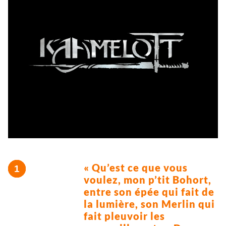
« Qu’est ce que vous
voulez, mon p’tit Bohort,
entre son épée qui fait de
la lumière, son Merlin qui
fait pleuvoir les