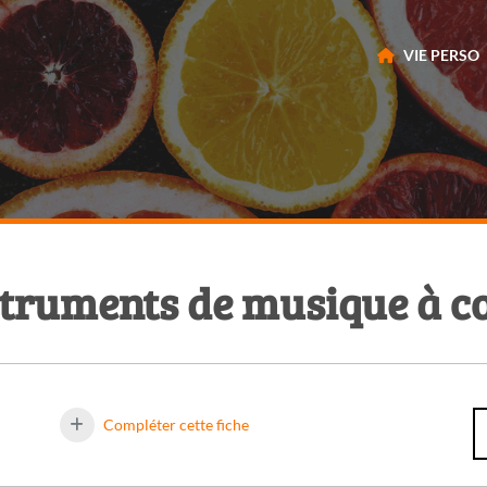
VIE PERSO
struments de musique à co
Compléter cette fiche