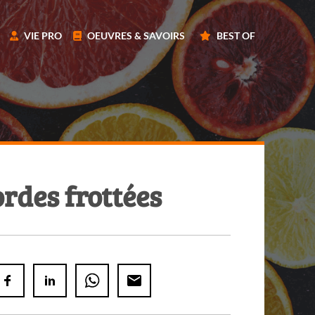
VIE PRO
OEUVRES & SAVOIRS
BEST OF
rdes frottées