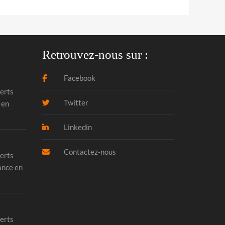
Retrouvez-nous sur :
Facebook
erts
Twitter
 en
Linkedin
Contactez-nous
erts
ance en
erts