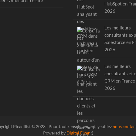
er - Améliorer ce site
HubSpot en Fra
2026
Les meilleurs
consultants exp
Salesforce en F
2026
Les meilleurs
consultants et 
CRM en France
2026
yright Picadilist © 2023 | Pour tout renseignement, veuillez
nous contac
Powered by
Digital Fixer
:)