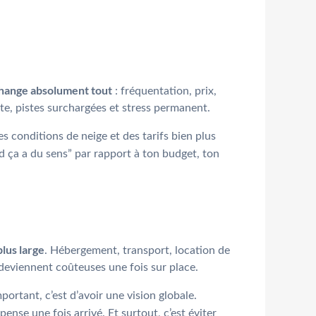
 change absolument tout
: fréquentation, prix,
ente, pistes surchargées et stress permanent.
es conditions de neige et des tarifs bien plus
and ça a du sens” par rapport à ton budget, ton
plus large
. Hébergement, transport, location de
 deviennent coûteuses une fois sur place.
portant, c’est d’avoir une vision globale.
ense une fois arrivé. Et surtout, c’est éviter