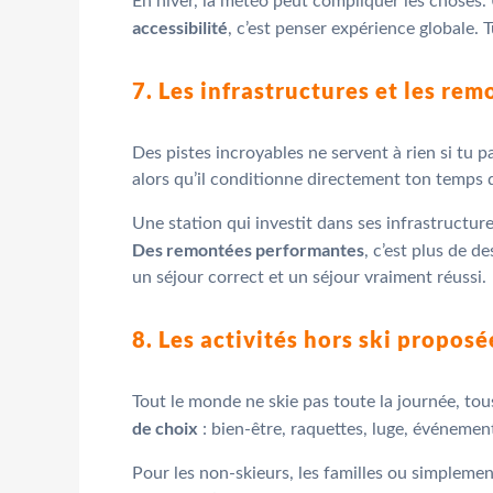
En hiver, la météo peut compliquer les choses. Un
accessibilité
, c’est penser expérience globale. 
7. Les infrastructures et les r
Des pistes incroyables ne servent à rien si tu p
alors qu’il conditionne directement ton temps de
Une station qui investit dans ses infrastructur
Des remontées performantes
, c’est plus de d
un séjour correct et un séjour vraiment réussi.
8. Les activités hors ski proposé
Tout le monde ne skie pas toute la journée, tou
de choix
: bien-être, raquettes, luge, événement
Pour les non-skieurs, les familles ou simplemen