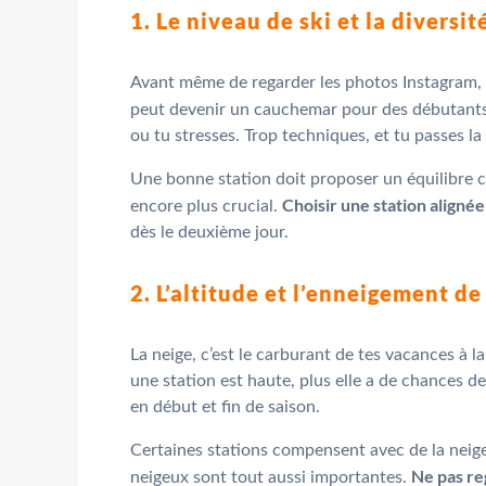
1. Le niveau de ski et la diversi
Avant même de regarder les photos Instagram, 
peut devenir un cauchemar pour des débutants, e
ou tu stresses. Trop techniques, et tu passes 
Une bonne station doit proposer un équilibre cla
Choisir une station aligné
encore plus crucial.
dès le deuxième jour.
2. L’altitude et l’enneigement de
La neige, c’est le carburant de tes vacances à l
une station est haute, plus elle a de chances d
en début et fin de saison.
Certaines stations compensent avec de la neige 
Ne pas re
neigeux sont tout aussi importantes.