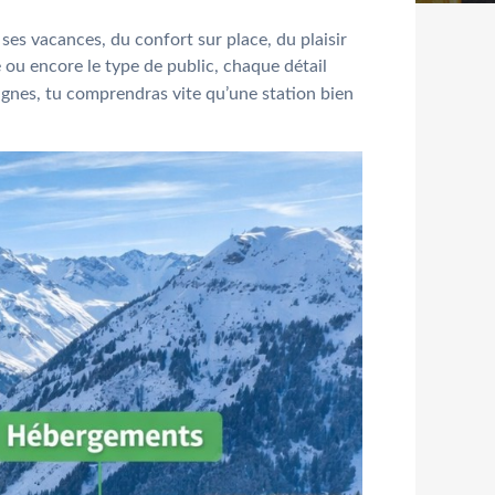
 ses vacances, du confort sur place, du plaisir
té ou encore le type de public, chaque détail
s lignes, tu comprendras vite qu’une station bien