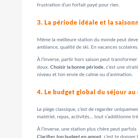
frustration d’un forfait payé pour rien.
3. La période idéale et la saison
Même la meilleure station du monde peut deve
ambiance, qualité de ski. En vacances scolaires,
À l’inverse, partir hors saison peut transformer
Choisir la bonne période
doux.
, c’est une stra
niveau et ton envie de calme ou d’animation.
4. Le budget global du séjour au 
Le piège classique, c’est de regarder uniquement
matériel, repas, activités… tout s’additionne t
À l’inverse, une station plus chère peut parfois 
Clarifier ton budget en amont
, c’est te donner