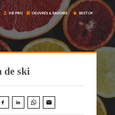
VIE PRO
OEUVRES & SAVOIRS
BEST OF
n de ski