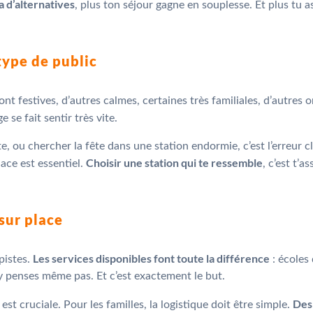
 a d’alternatives
, plus ton séjour gagne en souplesse. Et plus tu 
 type de public
t festives, d’autres calmes, certaines très familiales, d’autres o
e se fait sentir très vite.
e, ou chercher la fête dans une station endormie, c’est l’erreur cl
Choisir une station qui te ressemble
ace est essentiel.
, c’est t’a
sur place
Les services disponibles font toute la différence
pistes.
: écoles 
’y penses même pas. Et c’est exactement le but.
Des
st cruciale. Pour les familles, la logistique doit être simple.