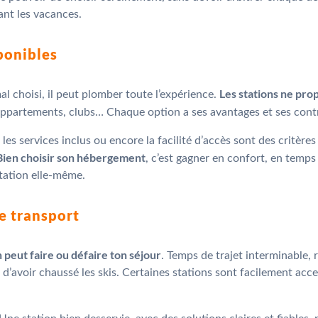
ant les vacances.
ponibles
Les stations ne pro
al choisi, il peut plomber toute l’expérience.
 appartements, clubs… Chaque option a ses avantages et ses cont
n, les services inclus ou encore la facilité d’accès sont des critère
Bien choisir son hébergement
, c’est gagner en confort, en temps
station elle-même.
de transport
on peut faire ou défaire ton séjour
. Temps de trajet interminable
’avoir chaussé les skis. Certaines stations sont facilement acces