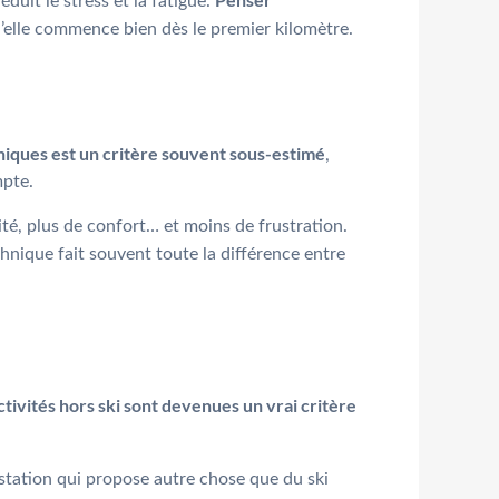
duit le stress et la fatigue.
qu’elle commence bien dès le premier kilomètre.
iques est un critère souvent sous-estimé
,
mpte.
ité, plus de confort… et moins de frustration.
echnique fait souvent toute la différence entre
ctivités hors ski sont devenues un vrai critère
 station qui propose autre chose que du ski