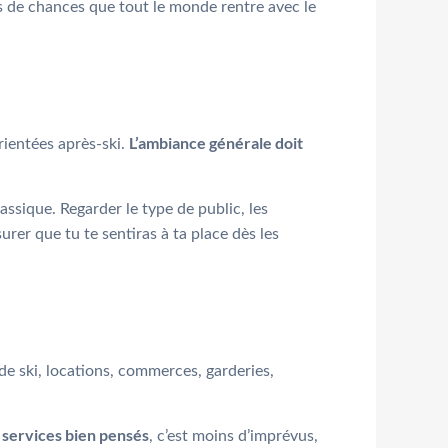
as de chances que tout le monde rentre avec le
L’ambiance générale doit
rientées après-ski.
assique. Regarder le type de public, les
ssurer que tu te sentiras à ta place dès les
de ski, locations, commerces, garderies,
 services bien pensés
, c’est moins d’imprévus,