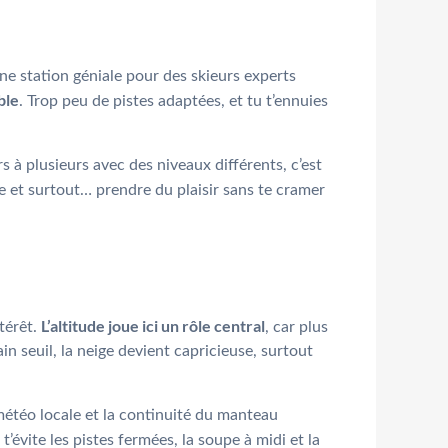
e station géniale pour des skieurs experts
ble
. Trop peu de pistes adaptées, et tu t’ennuies
s à plusieurs avec des niveaux différents, c’est
ce et surtout… prendre du plaisir sans te cramer
L’altitude joue ici un rôle central
ntérêt.
, car plus
n seuil, la neige devient capricieuse, surtout
 météo locale et la continuité du manteau
 t’évite les pistes fermées, la soupe à midi et la