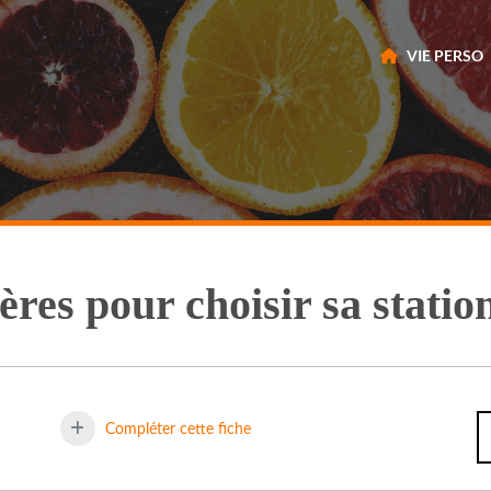
VIE PERSO
ères pour choisir sa statio
Compléter cette fiche