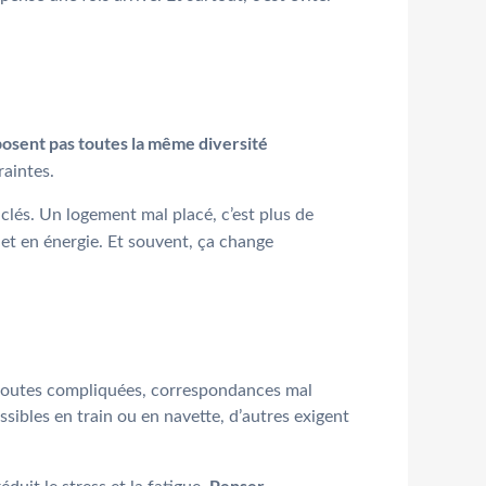
posent pas toutes la même diversité
raintes.
s clés. Un logement mal placé, c’est plus de
 et en énergie. Et souvent, ça change
, routes compliquées, correspondances mal
sibles en train ou en navette, d’autres exigent
Penser