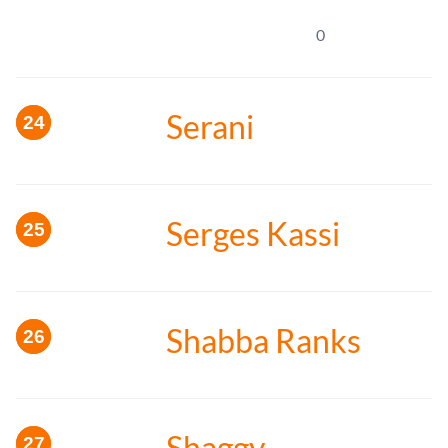
0
Serani
Serges Kassi
Shabba Ranks
Shaggy