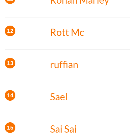
Rott Mc
ruffian
Sael
Sai Sai