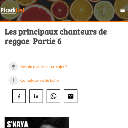
Les principaux chanteurs de
reggae  Partie 6
Besoin d'aide sur ce sujet ?
Compléter cette fiche