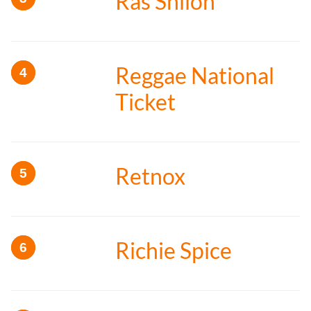
Ras Shiloh
Reggae National
Ticket
Retnox
Richie Spice