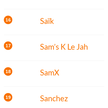
Saïk
Sam’s K Le Jah
SamX
Sanchez