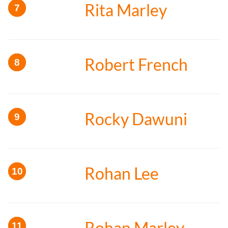
Rita Marley
Robert French
Rocky Dawuni
Rohan Lee
Rohan Marley