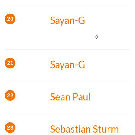
Sayan-G
0
Sayan-G
Sean Paul
Sebastian Sturm