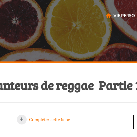
VIE PERSO
nteurs de reggae  Partie 
Compléter cette fiche