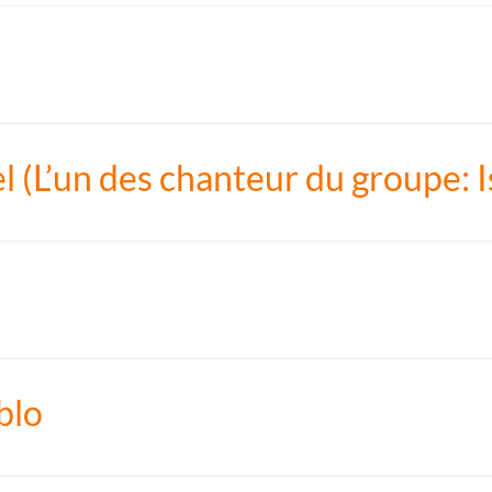
l (L’un des chanteur du groupe: I
blo