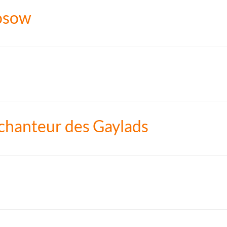
osow
 chanteur des Gaylads