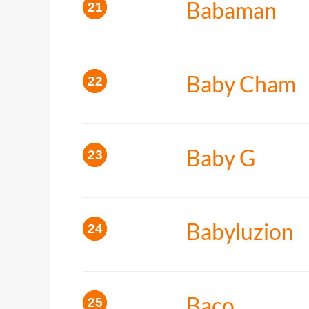
Babaman
Baby Cham
Baby G
Babyluzion
Baco