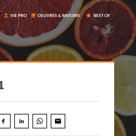
VIE PRO
OEUVRES & SAVOIRS
BEST OF
1