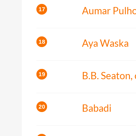
Aumar Pulh
Aya Waska
B.B. Seaton,
Babadi