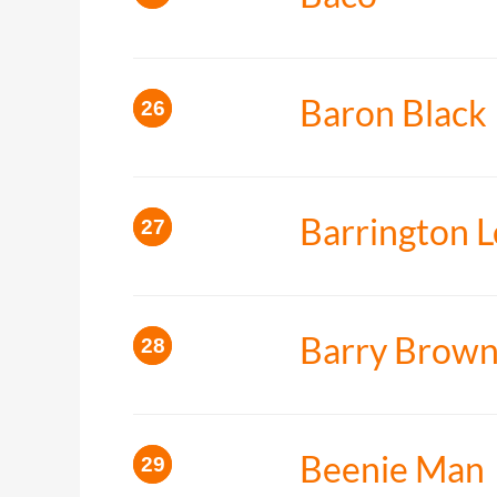
Baron Black
Barrington 
Barry Brow
Beenie Man