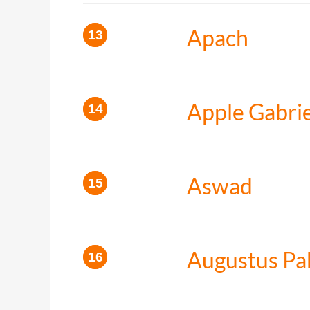
Apach
Apple Gabrie
Aswad
Augustus Pa