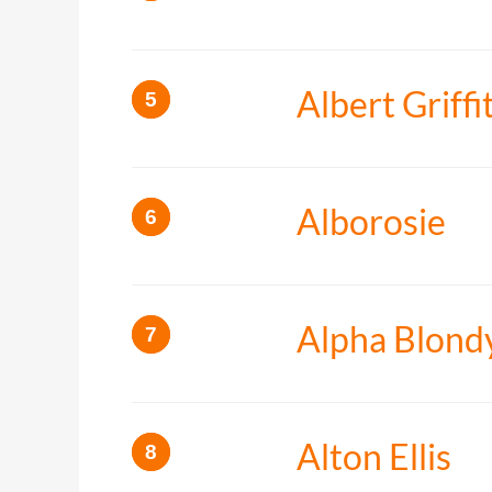
Albert Griff
Alborosie
Alpha Blond
Alton Ellis