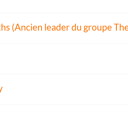
iths (Ancien leader du groupe The
y