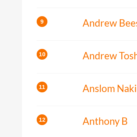
Andrew Bee
Andrew Tos
Anslom Naki
Anthony B