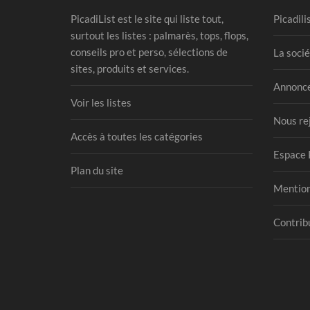
PicadiList est le site qui liste tout,
Picadili
surtout les listes : palmarès, tops, flops,
conseils pro et perso, sélections de
La socié
sites, produits et services.
Annonce
Voir les listes
Nous re
Accès à toutes les catégories
Espace 
Plan du site
Mention
Contribu