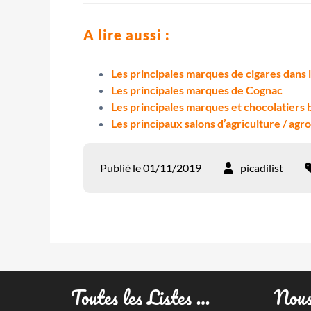
A lire aussi :
Les principales marques de cigares dans
Les principales marques de Cognac
Les principales marques et chocolatiers 
Les principaux salons d’agriculture / agr
Publié le 01/11/2019
picadilist
Toutes les Listes …
Nous