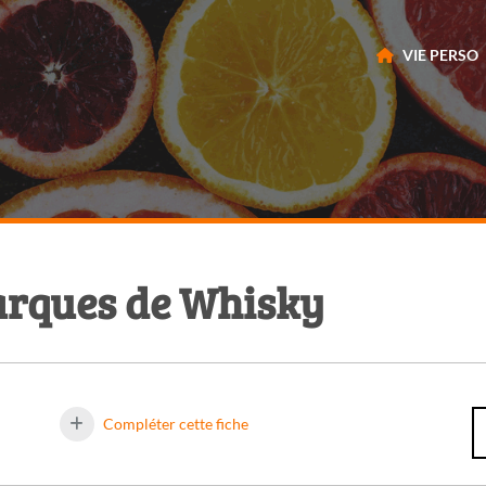
VIE PERSO
arques de Whisky
Compléter cette fiche