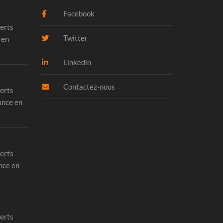
Facebook
erts
Twitter
 en
Linkedin
Contactez-nous
erts
ance en
erts
nce en
erts