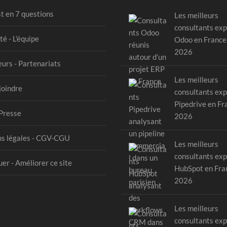
st en 7 questions
Les meilleurs
consultants exp
té - L'équipe
Odoo en France
2026
urs - Partenariats
Les meilleurs
joindre
consultants exp
Pipedrive en Fr
Presse
2026
s légales - CGV-CGU
Les meilleurs
consultants exp
er - Améliorer ce site
HubSpot en Fra
2026
Les meilleurs
consultants exp