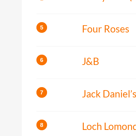
Four Roses
J&B
Jack Daniel’
Loch Lomond (