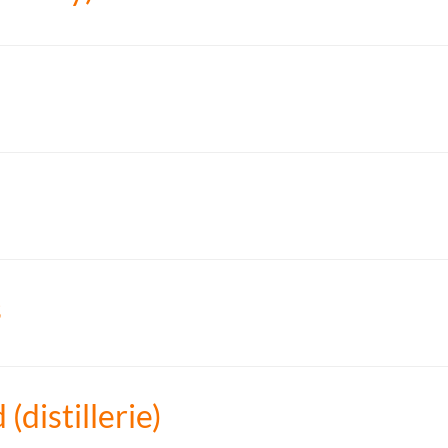
s
distillerie)