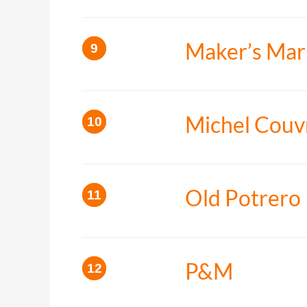
Maker’s Mar
Michel Couv
Old Potrero
P&M