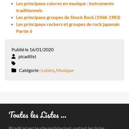
Les principaux cuivres en musique : instruments
traditionnels
Les principaux groupes de Shock Rock (1968-1983)
Les principaux rockers et groupes de rock japonais 
Partie 6
Publié le 16/01/2020
picadilist
Catégorie :
Loisirs
,
Musique
Toutes les Listes …
PicadiList est le site qui liste tout, surtout les listes :