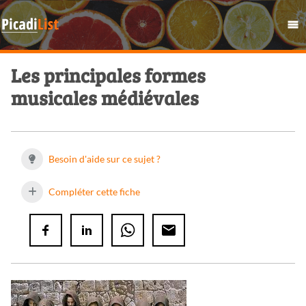
Les principales formes
musicales médiévales
Besoin d'aide sur ce sujet ?
Compléter cette fiche