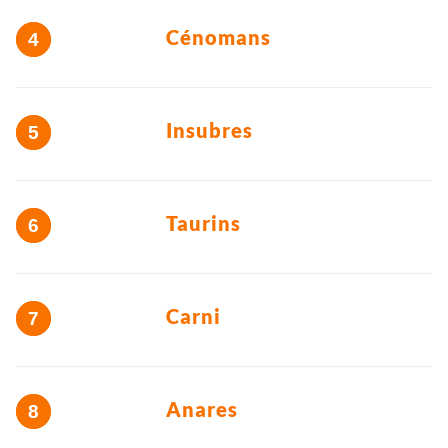
Cénomans
Insubres
Taurins
Carni
Anares