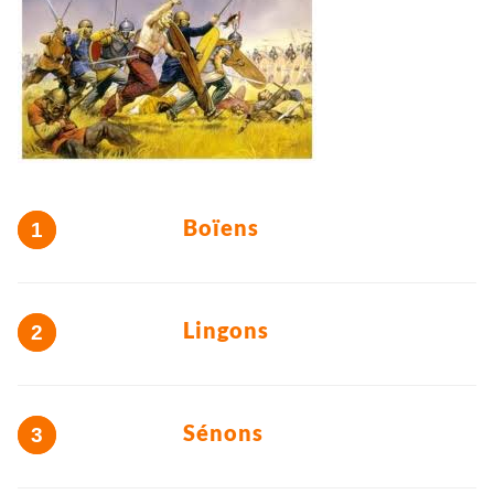
Boïens
Lingons
Sénons