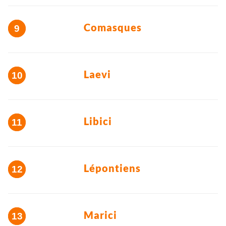
Comasques
Laevi
Libici
Lépontiens
Marici