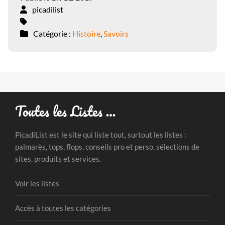
picadilist
Catégorie :
Histoire
,
Savoirs
Toutes les Listes …
PicadiList est le site qui liste tout, surtout les listes :
palmarès, tops, flops, conseils pro et perso, sélections de
sites, produits et services.
Voir les listes
Accès à toutes les catégories