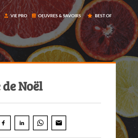
VIE PRO
OEUVRES & SAVOIRS
BEST OF
 de Noël