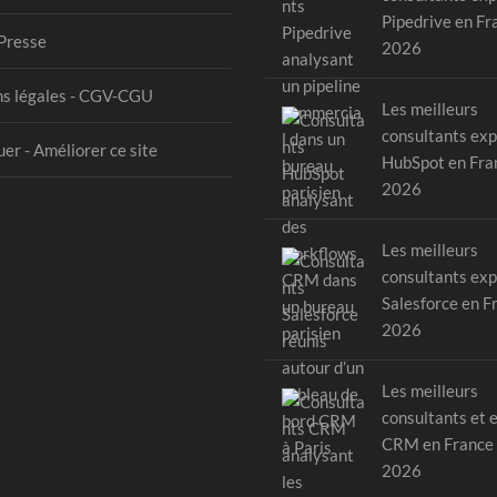
Pipedrive en Fr
Presse
2026
s légales - CGV-CGU
Les meilleurs
consultants exp
er - Améliorer ce site
HubSpot en Fra
2026
Les meilleurs
consultants exp
Salesforce en F
2026
Les meilleurs
consultants et 
CRM en France
2026