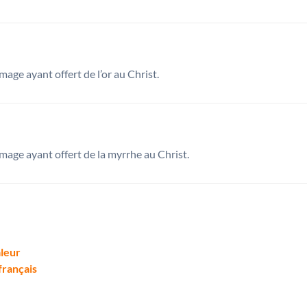
mage ayant offert de l’or au Christ.
mage ayant offert de la myrrhe au Christ.
aleur
français