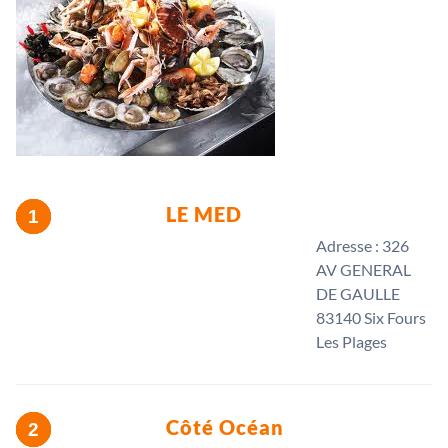
LE MED
Adresse : 326
AV GENERAL
DE GAULLE
83140 Six Fours
Les Plages
Côté Océan