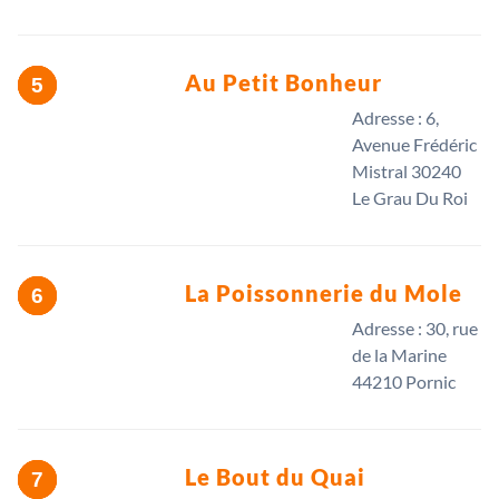
Au Petit Bonheur
Adresse : 6,
Avenue Frédéric
Mistral 30240
Le Grau Du Roi
La Poissonnerie du Mole
Adresse : 30, rue
de la Marine
44210 Pornic
Le Bout du Quai