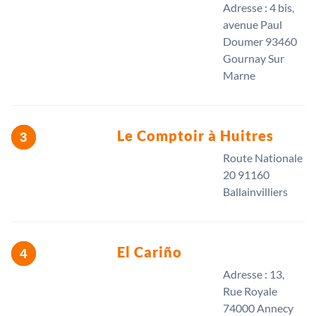
Adresse : 4 bis,
avenue Paul
Doumer 93460
Gournay Sur
Marne
Le Comptoir à Huitres
Route Nationale
20 91160
Ballainvilliers
El Cariño
Adresse : 13,
Rue Royale
74000 Annecy