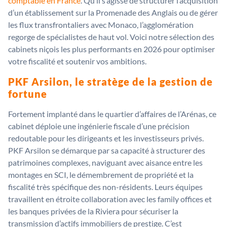
comptable en France
. Qu’il s’agisse de structurer l’acquisition
d’un établissement sur la Promenade des Anglais ou de gérer
les flux transfrontaliers avec Monaco, l’agglomération
regorge de spécialistes de haut vol. Voici notre sélection des
cabinets niçois les plus performants en 2026 pour optimiser
votre fiscalité et soutenir vos ambitions.
PKF Arsilon, le stratège de la gestion de
fortune
Fortement implanté dans le quartier d’affaires de l’Arénas, ce
cabinet déploie une ingénierie fiscale d’une précision
redoutable pour les dirigeants et les investisseurs privés.
PKF Arsilon se démarque par sa capacité à structurer des
patrimoines complexes, naviguant avec aisance entre les
montages en SCI, le démembrement de propriété et la
fiscalité très spécifique des non-résidents. Leurs équipes
travaillent en étroite collaboration avec les family offices et
les banques privées de la Riviera pour sécuriser la
transmission d’actifs immobiliers de prestige. C’est