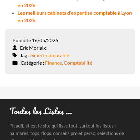
en 2026
Les meilleurs cabinets d’expertise comptable à Lyon
en 2026
Publié le 16/05/2026
Eric Morlaix
Tag :
expert-comptable
Catégorie :
Finance, Comptabilité
Toutes les Listes …
PicadiList est le site qui liste tout, surtout les listes :
palmarès, tops, flops, conseils pro et perso, sélections de