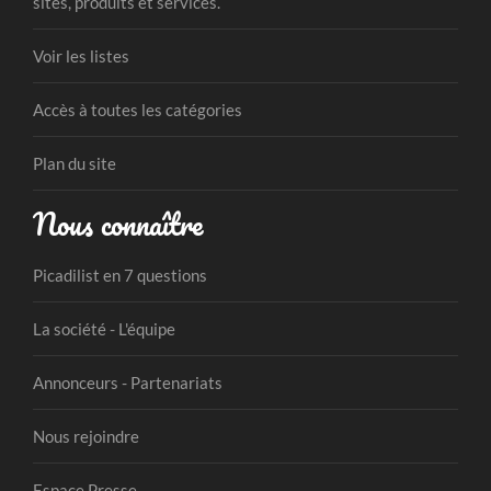
sites, produits et services.
Voir les listes
Accès à toutes les catégories
Plan du site
Nous connaître
Picadilist en 7 questions
La société - L'équipe
Annonceurs - Partenariats
Nous rejoindre
Espace Presse