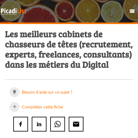
Les meilleurs cabinets de
chasseurs de têtes (recrutement,
experts, freelances, consultants)
dans les métiers du Digital
Besoin d'aide sur ce sujet ?
Compléter cette fiche