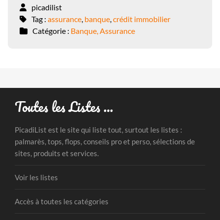
picadilist
Tag :
assurance
,
banque
,
crédit immobilier
Catégorie :
Banque, Assurance
Toutes les Listes …
PicadiList est le site qui liste tout, surtout les listes :
palmarès, tops, flops, conseils pro et perso, sélections de
sites, produits et services.
Voir les listes
Accès à toutes les catégories