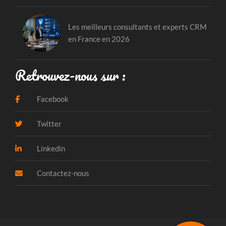
Les meilleurs consultants et experts CRM
en France en 2026
Retrouvez-nous sur :
Facebook
Twitter
Linkedin
Contactez-nous