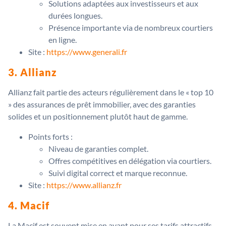
Solutions adaptées aux investisseurs et aux
durées longues.
Présence importante via de nombreux courtiers
en ligne.
Site :
https://www.generali.fr
3. Allianz
Allianz fait partie des acteurs régulièrement dans le « top 10
» des assurances de prêt immobilier, avec des garanties
solides et un positionnement plutôt haut de gamme.
Points forts :
Niveau de garanties complet.
Offres compétitives en délégation via courtiers.
Suivi digital correct et marque reconnue.
Site :
https://www.allianz.fr
4. Macif
La Macif est souvent mise en avant pour ses tarifs attractifs