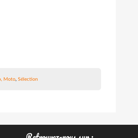
o, Moto
,
Sélection
Retrouvez-nous sur :