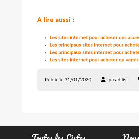
A lire aussi :
Les sites internet pour acheter des acc
Les principaux sites internet pour achet
Les principaux sites internet pour achet
Les sites internet pour acheter ou vendr
Publié le 31/01/2020
picadilist
Toutes les Listes …
Nous