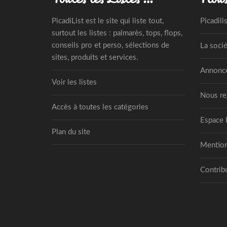
PicadiList est le site qui liste tout,
Picadili
surtout les listes : palmarès, tops, flops,
conseils pro et perso, sélections de
La socié
sites, produits et services.
Annonce
Voir les listes
Nous re
Accès à toutes les catégories
Espace 
Plan du site
Mention
Contribu