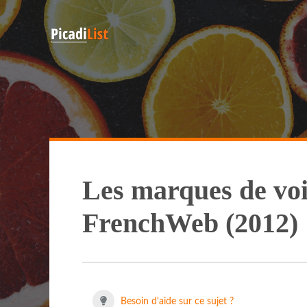
Les marques de voit
FrenchWeb (2012)
Besoin d'aide sur ce sujet ?