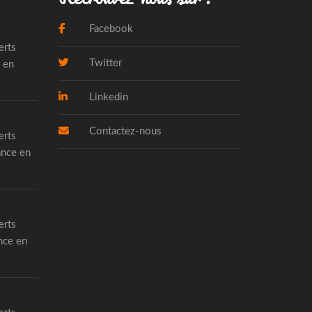
Facebook
erts
Twitter
 en
Linkedin
Contactez-nous
erts
ance en
erts
nce en