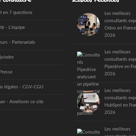
st en 7 questions
Les meilleurs
consultants exp
té - L'équipe
Odoo en France
2026
urs - Partenariats
Les meilleurs
joindre
consultants exp
Pipedrive en Fr
Presse
2026
s légales - CGV-CGU
Les meilleurs
consultants exp
er - Améliorer ce site
HubSpot en Fra
2026
Les meilleurs