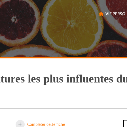
VIE PERSO
ures les plus influentes 
Compléter cette fiche