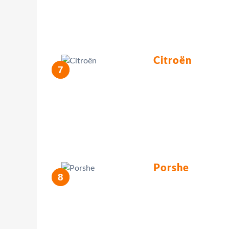
Citroën
Porshe