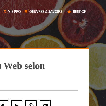
VIE PRO
OEUVRES & SAVOIRS
BEST OF
du Web selon