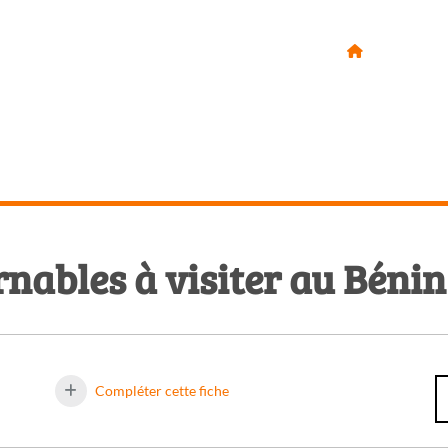
VIE PERSO
rnables à visiter au Bénin
Compléter cette fiche