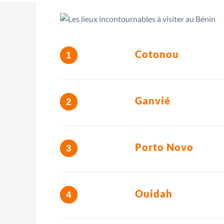
Cotonou
Ganvié
Porto Novo
Ouidah