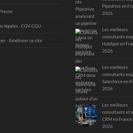
Pipedrive en Fr
Presse
2026
s légales - CGV-CGU
Les meilleurs
consultants exp
er - Améliorer ce site
HubSpot en Fra
2026
Les meilleurs
consultants exp
Salesforce en F
2026
Les meilleurs
consultants et 
CRM en France
2026