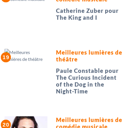
Catherine Zuber pour
The King and I
Meilleures lumières de
théâtre
Paule Constable pour
The Curious Incident
of the Dog in the
Night-Time
Meilleures lumières de
comédie musicale