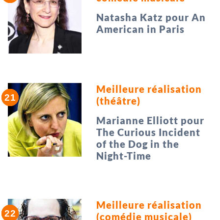
Natasha Katz pour An
American in Paris
Meilleure réalisation
(théâtre)
Marianne Elliott pour
The Curious Incident
of the Dog in the
Night-Time
Meilleure réalisation
(comédie musicale)