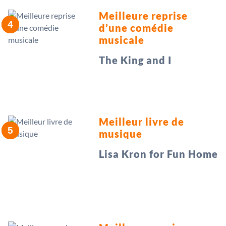
Meilleure reprise
d’une comédie
musicale
The King and I
Meilleur livre de
musique
Lisa Kron for Fun Home