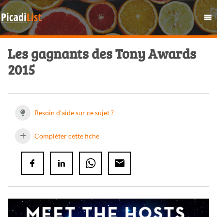
Les gagnants des Tony Awards
2015
Besoin d'aide sur ce sujet ?
Compléter cette fiche