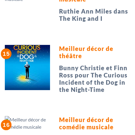
Ruthie Ann Miles dans
The King and I
Meilleur décor de
théâtre
Bunny Christie et Finn
Ross pour The Curious
Incident of the Dog in
the Night-Time
Meilleur décor de
comédie musicale