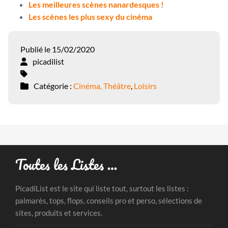
Les meilleures scènes nanardesques !
Les scènes les plus sexy du cinéma
Publié le 15/02/2020
picadilist
Catégorie :
Cinéma, Théâtre
,
Loisirs
Toutes les Listes …
PicadiList est le site qui liste tout, surtout les listes :
palmarès, tops, flops, conseils pro et perso, sélections de
sites, produits et services.