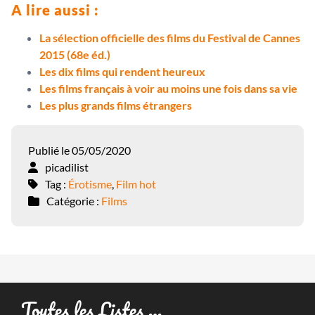
A lire aussi :
La sélection officielle des films du Festival de Cannes
2015 (68e éd.)
Les dix films qui rendent heureux
Les films français à voir au moins une fois dans sa vie
Les plus grands films étrangers
Publié le 05/05/2020
picadilist
Tag :
Érotisme
,
Film hot
Catégorie :
Films
Toutes les Listes …