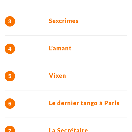
Sexcrimes
L’amant
Vixen
Le dernier tango à Paris
La Secrétaire