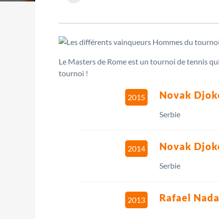
Le Masters de Rome est un tournoi de tennis qui
tournoi !
Novak Djok
2015
Serbie
Novak Djok
2014
Serbie
Rafael Nada
2013