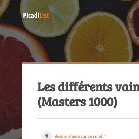
Les différents va
(Masters 1000)
Besoin d'aide sur ce sujet ?