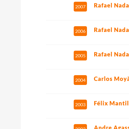
Rafael Nada
2007
Rafael Nada
2006
Rafael Nada
2005
Carlos Moy
2004
Félix Mantil
2003
Andre Agas
2002