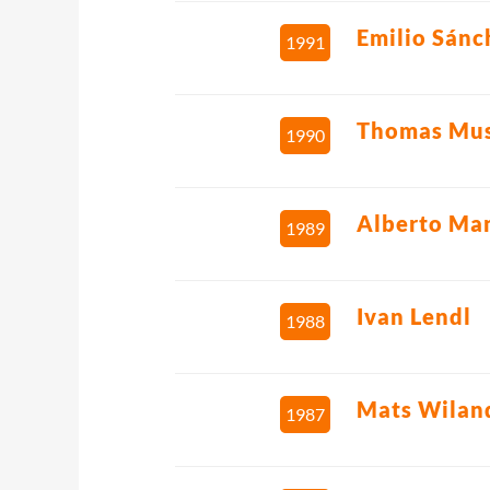
Emilio Sánc
1991
Thomas Mus
1990
Alberto Ma
1989
Ivan Lendl
1988
Mats Wilan
1987