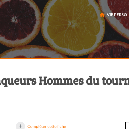
VIE PERSO
inqueurs Hommes du tour
Compléter cette fiche