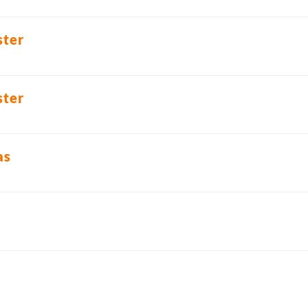
ter
ter
as