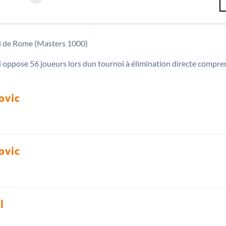
 oppose 56 joueurs lors dun tournoi à élimination directe compre
ovic
ovic
l