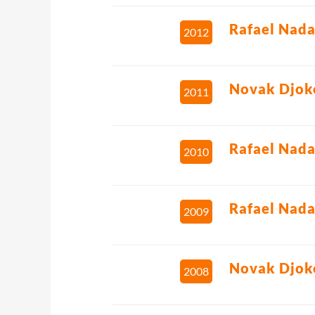
Rafael Nada
2012
Novak Djok
2011
Rafael Nada
2010
Rafael Nada
2009
Novak Djok
2008