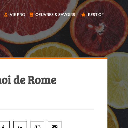
VIE PRO
OEUVRES & SAVOIRS
BEST OF
noi de Rome