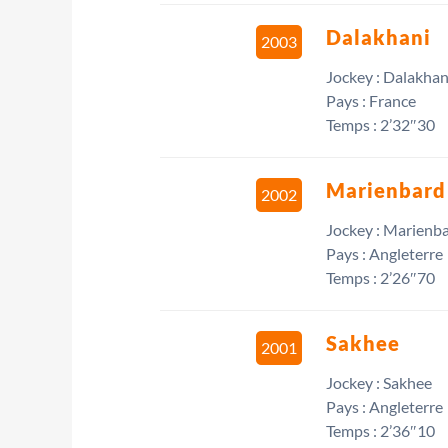
Dalakhani
2003
Jockey : Dalakhan
Pays : France
Temps : 2’32″30
Marienbard
2002
Jockey : Marienb
Pays : Angleterre
Temps : 2’26″70
Sakhee
2001
Jockey : Sakhee
Pays : Angleterre
Temps : 2’36″10