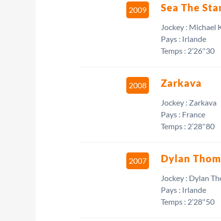
Sea The Sta
2009
Jockey : Michael 
Pays : Irlande
Temps : 2’26″30
Zarkava
2008
Jockey : Zarkava
Pays : France
Temps : 2’28″80
Dylan Thom
2007
Jockey : Dylan T
Pays : Irlande
Temps : 2’28″50