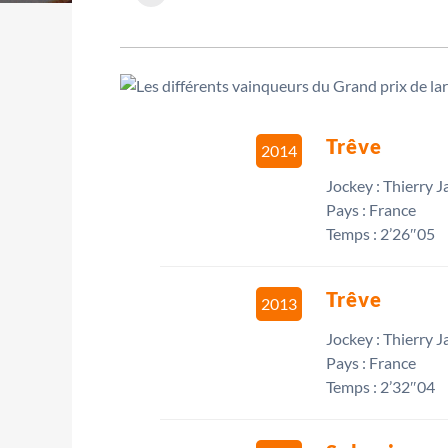
Trêve
2014
Jockey : Thierry J
Pays : France
Temps : 2’26″05
Trêve
2013
Jockey : Thierry J
Pays : France
Temps : 2’32″04