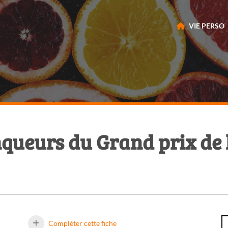
VIE PERSO
nqueurs du Grand prix de 
Compléter cette fiche