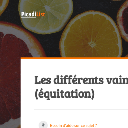
Les différents vai
(équitation)
Besoin d'aide sur ce sujet ?