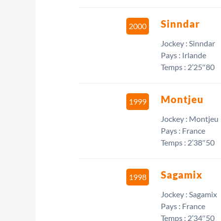
Sinndar
2000
Jockey : Sinndar
Pays : Irlande
Temps : 2’25″80
Montjeu
1999
Jockey : Montjeu
Pays : France
Temps : 2’38″50
Sagamix
1998
Jockey : Sagamix
Pays : France
Temps : 2’34″50