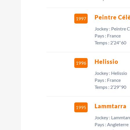
Peintre Cél
1997
Jockey : Peintre 
Pays : France
Temps : 2’24″60
Helissio
1996
Jockey : Helissio
Pays : France
Temps : 2’29″90
Lammtarra
1995
Jockey : Lammtar
Pays : Angleterre