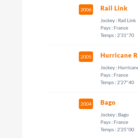
Rail Link
2006
Jockey : Rail Link
Pays : France
Temps : 2’31″70
Hurricane 
2005
Jockey : Hurrican
Pays : France
Temps : 2’27″40
Bago
2004
Jockey : Bago
Pays : France
Temps : 2’25″00