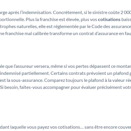
harge après l’indemnisation. Concrètement, si le sinistre coûte 2 000
portionnelle. Plus la franchise est élevée, plus vos
cotisations
baiss
strophes naturelles, elle est réglementée par le Code des assura
e franchise mal calibrée transforme un contrat d’assurance en fau
ale que l’assureur versera, même si vos pertes dépassent ce monta
 indemnisé partiellement. Certains contrats prévoient un plafond 
c’est la sous-assurance. Comparez toujours le plafond à la valeur ré
 Si besoin, faites-vous accompagner pour évaluer précisément votr
dant laquelle vous payez vos cotisations… sans être encore couve