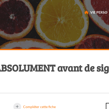
VIE PERSO
e ABSOLUMENT avant de sig
Compléter cette fiche