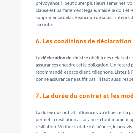
prévoyance, il peut durer plusieurs semaines, vo
clause est parfaitement légale, mais elle doit êt
supprimer ce délai. Beaucoup de souscripteurs dé
sécurité.
6. Les conditions de déclaration 
La
déclaration de sinistre
obéit à des délais str
assurances encadre cette obligation. Un retard p
recommandé, espace client, téléphone. Listez à l’
bonne assurance ne suffit pas : il faut aussi resp
7. La durée du contrat et les mod
La durée du contrat influence votre liberté. L
permet la résiliation assurance à tout moment a
résiliation. Vérifiez la date d’échéance, le pré