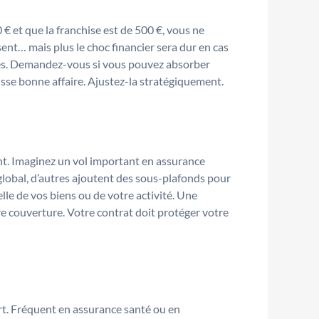
 € et que la franchise est de 500 €, vous ne
ent… mais plus le choc financier sera dur en cas
nces. Demandez-vous si vous pouvez absorber
sse bonne affaire. Ajustez-la stratégiquement.
nt. Imaginez un vol important en assurance
global, d’autres ajoutent des sous-plafonds pour
elle de vos biens ou de votre activité. Une
e couverture. Votre contrat doit protéger votre
rt. Fréquent en assurance santé ou en