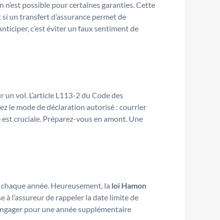
 n’est possible pour certaines garanties. Cette
t si un transfert d’assurance permet de
ticiper, c’est éviter un faux sentiment de
ur un vol. L’article L113-2 du Code des
ez le mode de déclaration autorisé : courrier
té est cruciale. Préparez-vous en amont. Une
nt chaque année. Heureusement, la
loi Hamon
 à l’assureur de rappeler la date limite de
us engager pour une année supplémentaire