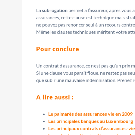
La
subrogation
permet à l’assureur, après vous 
assurances, cette clause est technique mais strat
ne pouvez pas renoncer seul à un recours contre 
Même les clauses techniques méritent votre atten
Pour conclure
Un contrat d’assurance, ce n’est pas qu’un prix 
Si une clause vous paraît floue, ne restez pas seu
que subir une mauvaise indemnisation. Prenez ren
A lire aussi :
Le palmarès des assurances vie en 2009
Les principales banques au Luxembourg
Les principaux contrats d’assurances-vie