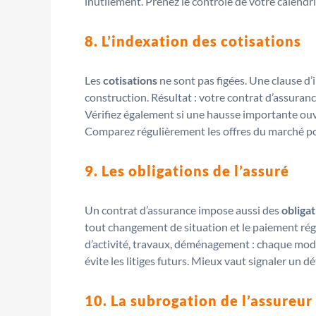
inutilement. Prenez le contrôle de votre calendri
8. L’indexation des cotisations
Les
cotisations
ne sont pas figées. Une clause d’
construction. Résultat : votre contrat d’assuranc
Vérifiez également si une hausse importante ouvr
Comparez régulièrement les offres du marché pou
9. Les obligations de l’assuré
Un contrat d’assurance impose aussi des
obligat
tout changement de situation et le paiement rég
d’activité, travaux, déménagement : chaque modif
évite les litiges futurs. Mieux vaut signaler un d
10. La subrogation de l’assureur