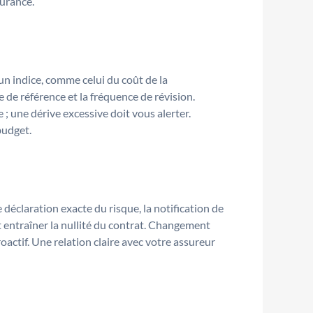
surance.
un indice, comme celui du coût de la
 de référence et la fréquence de révision.
; une dérive excessive doit vous alerter.
budget.
 déclaration exacte du risque, la notification de
 entraîner la nullité du contrat. Changement
actif. Une relation claire avec votre assureur