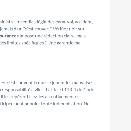
sinistre. Incendie, dégât des eaux, vol, accident,
amais d’un “c’est couvert”. Vérifiez noir sur
ssurances
impose une rédaction claire, mais
 des limites spécifiques ? Une garantie mal
s. Et c’est souvent là que se jouent les mauvaises
 responsabilité civile… L’article L113-1 du Code
l les repérer. Lisez-les attentivement et
icipée peut annuler toute indemnisation. Ne