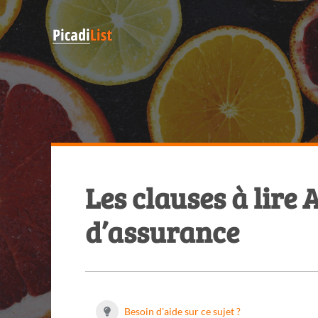
Les clauses à lir
d’assurance
Besoin d'aide sur ce sujet ?