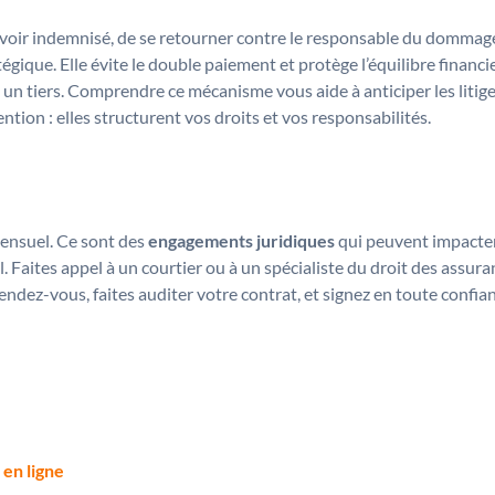
avoir indemnisé, de se retourner contre le responsable du dommage
égique. Elle évite le double paiement et protège l’équilibre financi
un tiers. Comprendre ce mécanisme vous aide à anticiper les litige
tion : elles structurent vos droits et vos responsabilités.
mensuel. Ce sont des
engagements juridiques
qui peuvent impacter
l. Faites appel à un courtier ou à un spécialiste du droit des assur
dez-vous, faites auditer votre contrat, et signez en toute confian
 en ligne