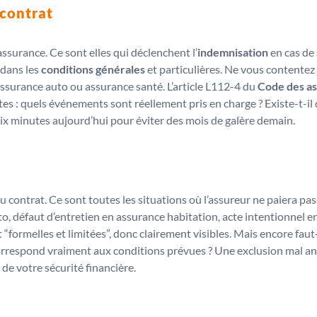
 contrat
ssurance. Ce sont elles qui déclenchent l’
indemnisation
en cas de 
 dans les
conditions générales
et particulières. Ne vous contentez j
 assurance auto ou assurance santé. L’article L112-4 du
Code des a
ètes : quels événements sont réellement pris en charge ? Existe-t-il
 dix minutes aujourd’hui pour éviter des mois de galère demain.
 du contrat. Ce sont toutes les situations où l’assureur ne paiera pa
o, défaut d’entretien en assurance habitation, acte intentionnel en
formelles et limitées”, donc clairement visibles. Mais encore faut-i
respond vraiment aux conditions prévues ? Une exclusion mal ant
 de votre sécurité financière.