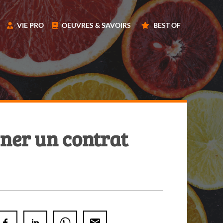
VIE PRO
OEUVRES & SAVOIRS
BEST OF
ner un contrat