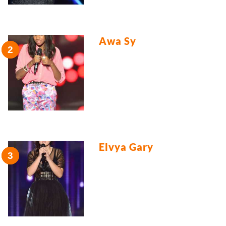
Awa Sy
Elvya Gary