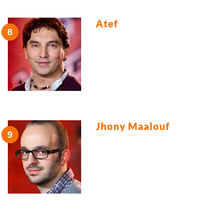
Atef
Jhony Maalouf