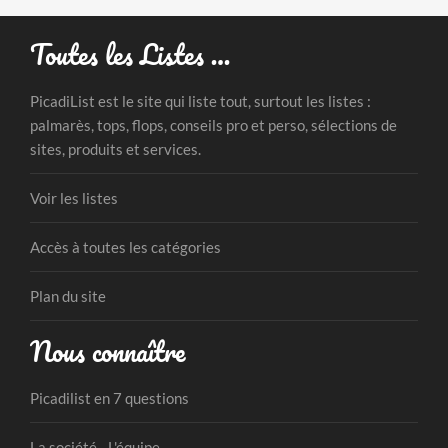
Toutes les Listes …
PicadiList est le site qui liste tout, surtout les listes :
palmarès, tops, flops, conseils pro et perso, sélections de
sites, produits et services.
Voir les listes
Accès à toutes les catégories
Plan du site
Nous connaître
Picadilist en 7 questions
La société - L'équipe