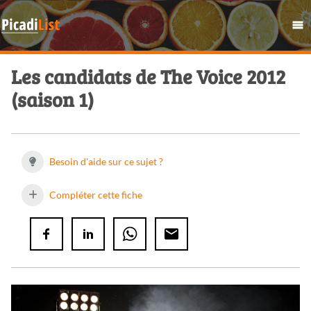
Les candidats de The Voice 2012
(saison 1)
Besoin d'aide sur ce sujet ?
Compléter cette fiche