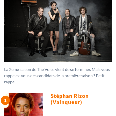
La 2eme saison de The Voice vient de se terminer. Mais vous
rappelez-vous des candidats de la première saison ? Petit
rappel …
Stéphan Rizon
(Vainqueur)