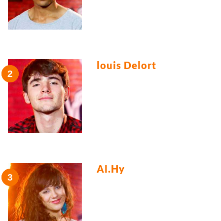
louis Delort
Al.Hy