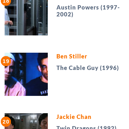
Austin Powers (1997-
2002)
Ben Stiller
The Cable Guy (1996)
Jackie Chan
Twin Dragons (1992)