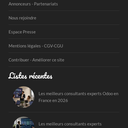
Annonceurs - Partenariats
Nous rejoindre
Espace Presse
Mentions légales - CGV-CGU
Contribuer - Améliorer ce site
Listes récentes
Les meilleurs consultants experts Odoo en
France en 2026
Les meilleurs consultants experts