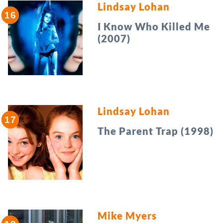
Lindsay Lohan
I Know Who Killed Me
(2007)
Lindsay Lohan
The Parent Trap (1998)
Mike Myers