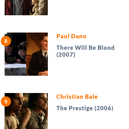
Paul Dano
There Will Be Blood
(2007)
Christian Bale
The Prestige (2006)