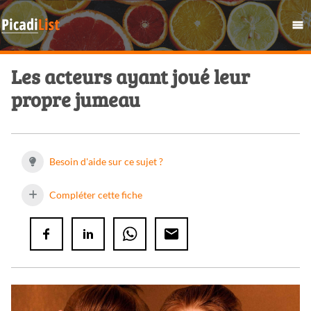
Les acteurs ayant joué leur
propre jumeau
Besoin d'aide sur ce sujet ?
Compléter cette fiche