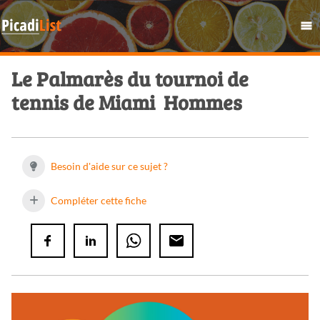
Le Palmarès du tournoi de
tennis de Miami  Hommes
Besoin d'aide sur ce sujet ?
Compléter cette fiche