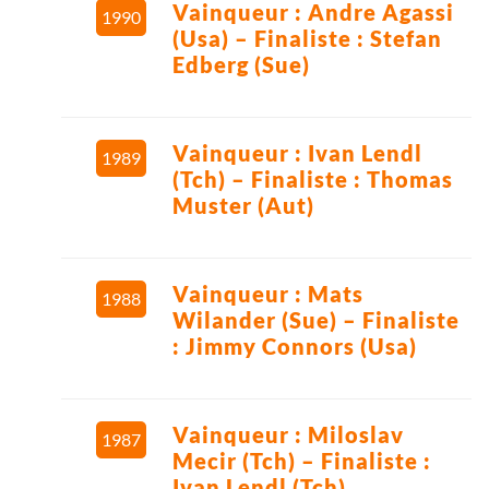
Vainqueur : Andre Agassi
1990
(Usa) – Finaliste : Stefan
Edberg (Sue)
Vainqueur : Ivan Lendl
1989
(Tch) – Finaliste : Thomas
Muster (Aut)
Vainqueur : Mats
1988
Wilander (Sue) – Finaliste
: Jimmy Connors (Usa)
Vainqueur : Miloslav
1987
Mecir (Tch) – Finaliste :
Ivan Lendl (Tch)