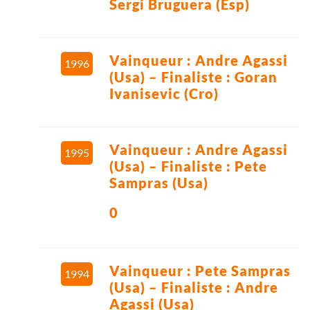
Sergi Bruguera (Esp)
Vainqueur : Andre Agassi
1996
(Usa) – Finaliste : Goran
Ivanisevic (Cro)
Vainqueur : Andre Agassi
1995
(Usa) – Finaliste : Pete
Sampras (Usa)
0
Vainqueur : Pete Sampras
1994
(Usa) – Finaliste : Andre
Agassi (Usa)