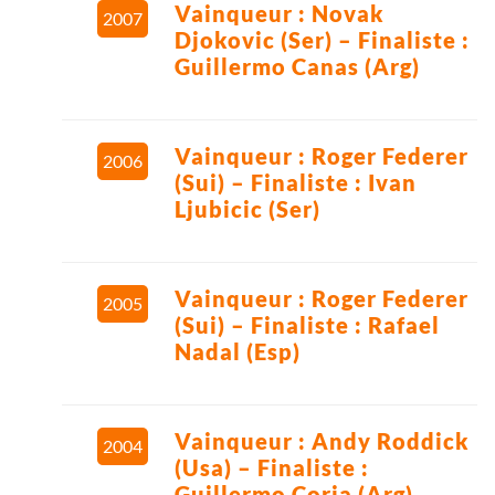
Vainqueur : Novak
2007
Djokovic (Ser) – Finaliste :
Guillermo Canas (Arg)
Vainqueur : Roger Federer
2006
(Sui) – Finaliste : Ivan
Ljubicic (Ser)
Vainqueur : Roger Federer
2005
(Sui) – Finaliste : Rafael
Nadal (Esp)
Vainqueur : Andy Roddick
2004
(Usa) – Finaliste :
Guillermo Coria (Arg)