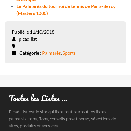
Le Palmarès du tournoi de tennis de Paris-Bercy
(Masters 1000)
Publié le 11/10/2018
picadilist
Catégorie :
Palmarès
,
Sports
Toutes les Listes …
PicadiList est le site qui liste tout, surtout les listes :
palmarès, tops, flops, conseils pro et perso, sélections de
sites, produits et services.