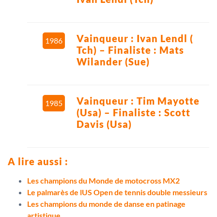
Vainqueur : Ivan Lendl (
1986
Tch) – Finaliste : Mats
Wilander (Sue)
Vainqueur : Tim Mayotte
1985
(Usa) – Finaliste : Scott
Davis (Usa)
A lire aussi :
Les champions du Monde de motocross MX2
Le palmarès de lUS Open de tennis double messieurs
Les champions du monde de danse en patinage
artistique