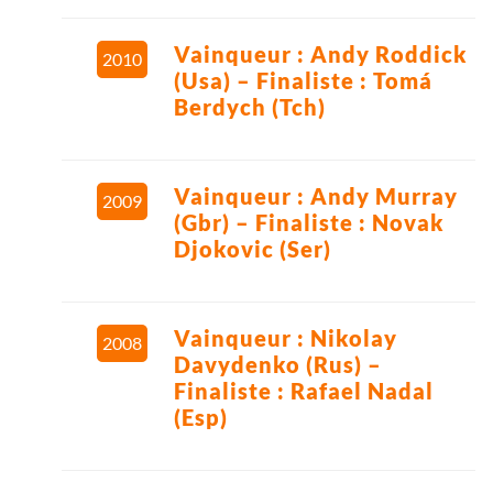
Vainqueur : Andy Roddick
2010
(Usa) – Finaliste : Tomá
Berdych (Tch)
Vainqueur : Andy Murray
2009
(Gbr) – Finaliste : Novak
Djokovic (Ser)
Vainqueur : Nikolay
2008
Davydenko (Rus) –
Finaliste : Rafael Nadal
(Esp)