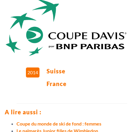
Suisse
2014
France
A lire aussi :
Coupe du monde de ski de fond : femmes
Le palmarès Junior filles de Wimbledon