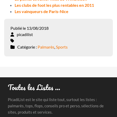
Les clubs de foot les plus rentables en 2011
Les vainqueurs de Paris-Nice
Publié le 13/08/2018
picadilist
Catégorie :
Palmarès
,
Sports
Toutes les Listes …
PicadiList est le site qui liste tout, surtout les listes :
palmarès, tops, flops, conseils pro et perso, sélections de
sites, produits et services.