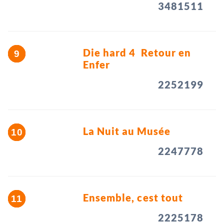
3481511
Die hard 4  Retour en
Enfer
2252199
La Nuit au Musée
2247778
Ensemble, cest tout
2225178