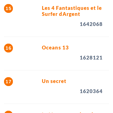
Les 4 Fantastiques et le
Surfer dArgent
1642068
Oceans 13
1628121
Un secret
1620364