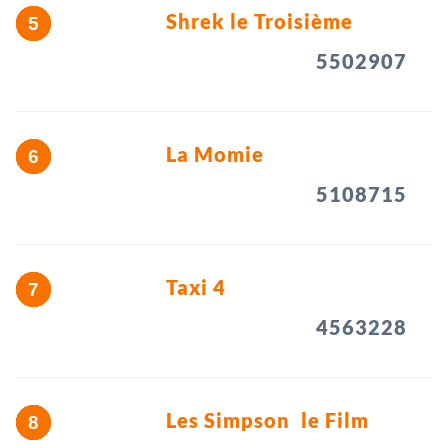
Shrek le Troisième
5502907
La Momie
5108715
Taxi 4
4563228
Les Simpson  le Film