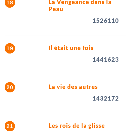
La Vengeance dans la
Peau
1526110
Il était une fois
1441623
La vie des autres
1432172
Les rois de la glisse