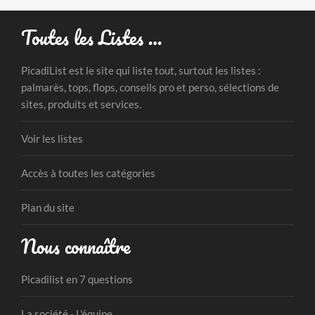
Toutes les Listes …
PicadiList est le site qui liste tout, surtout les listes :
palmarès, tops, flops, conseils pro et perso, sélections de
sites, produits et services.
Voir les listes
Accès à toutes les catégories
Plan du site
Nous connaître
Picadilist en 7 questions
La société - L'équipe