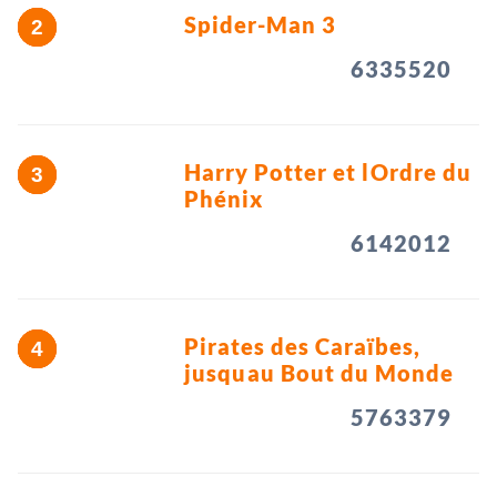
Spider-Man 3
6335520
Harry Potter et lOrdre du
Phénix
6142012
Pirates des Caraïbes,
jusquau Bout du Monde
5763379