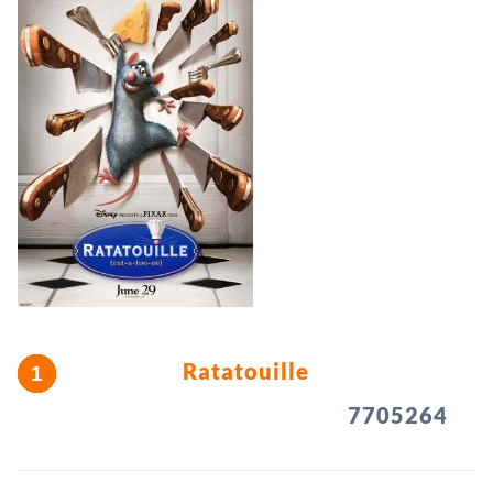
Ratatouille
7705264