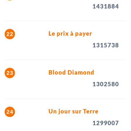
1431884
Le prix à payer
1315738
Blood Diamond
1302580
Un jour sur Terre
1299007