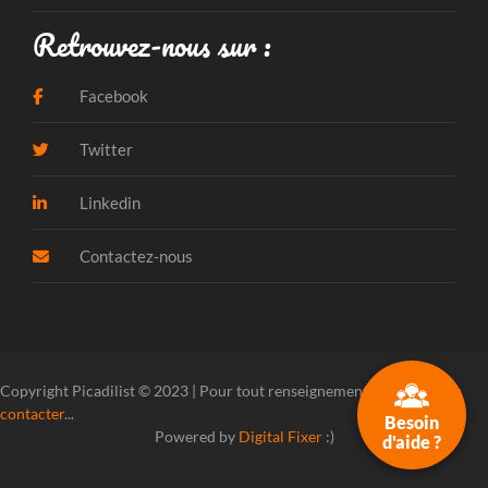
Retrouvez-nous sur :
Facebook
Twitter
Linkedin
Contactez-nous
Copyright Picadilist © 2023 | Pour tout renseignement, veuillez
nous
contacter
...
Besoin
Powered by
Digital Fixer
:)
d'aide ?