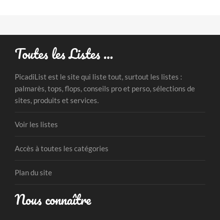
Toutes les Listes …
PicadiList est le site qui liste tout, surtout les listes :
palmarès, tops, flops, conseils pro et perso, sélections de
sites, produits et services.
Voir les listes
Accès à toutes les catégories
Plan du site
Nous connaître