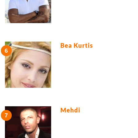
Bea Kurtis
Mehdi