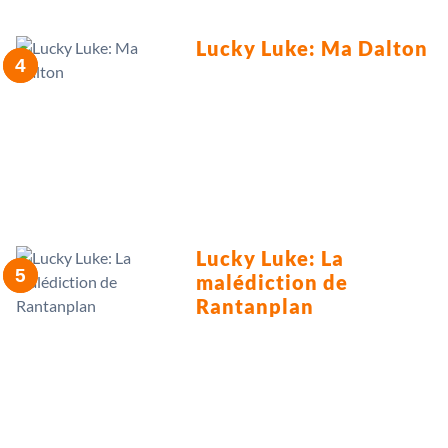
Lucky Luke: Ma Dalton
Lucky Luke: La
malédiction de
Rantanplan