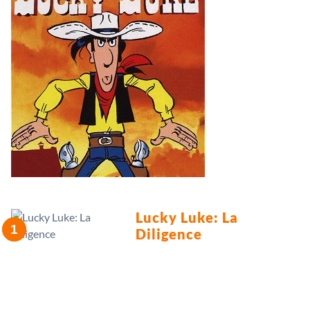
Lucky Luke: La
Diligence