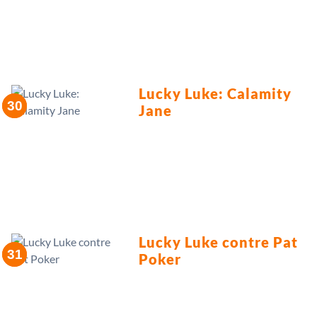
Lucky Luke: Calamity
Jane
Lucky Luke contre Pat
Poker