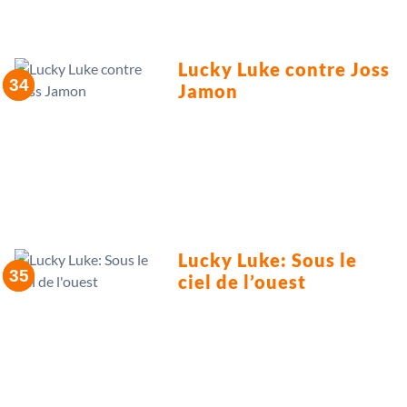
Lucky Luke contre Joss
Jamon
Lucky Luke: Sous le
ciel de l’ouest