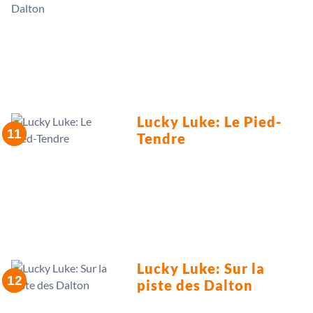
Lucky Luke: Le Pied-
Tendre
Lucky Luke: Sur la
piste des Dalton