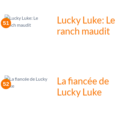
Lucky Luke: Le
ranch maudit
La fiancée de
Lucky Luke