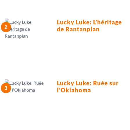
Lucky Luke: L’héritage
de Rantanplan
Lucky Luke: Ruée sur
l’Oklahoma