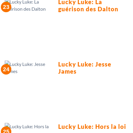
Lucky Luke: La
guérison des Dalton
Lucky Luke: Jesse
James
Lucky Luke: Hors la loi