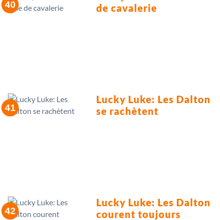
de cavalerie
Lucky Luke: Les Dalton
se rachètent
Lucky Luke: Les Dalton
courent toujours