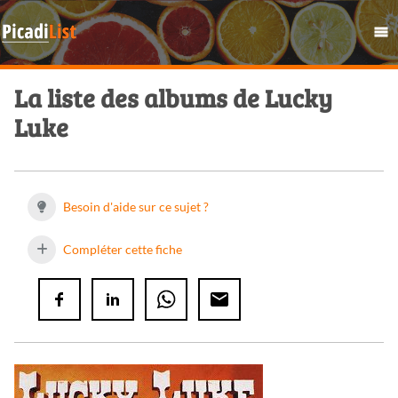
La liste des albums de Lucky
Luke
Besoin d'aide sur ce sujet ?
Compléter cette fiche