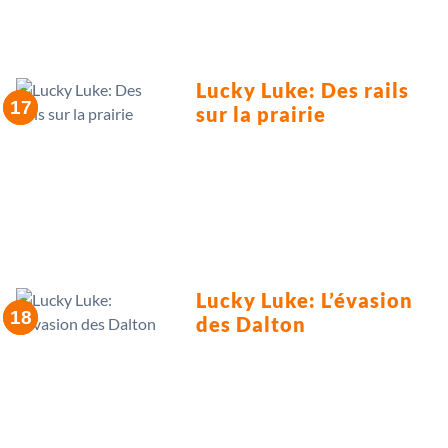
Lucky Luke: Des rails
sur la prairie
Lucky Luke: L’évasion
des Dalton