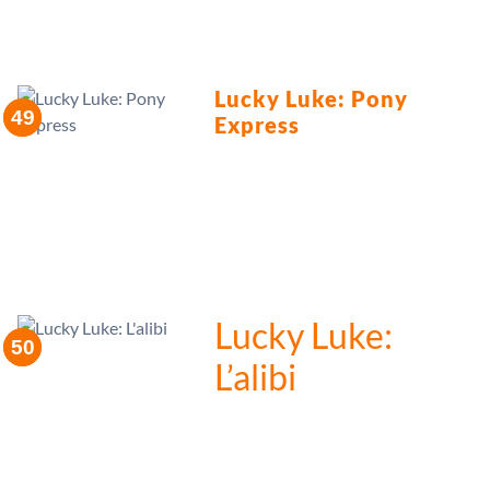
Lucky Luke: Pony
Express
Lucky Luke:
L’alibi