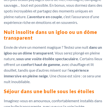
sauvage… tout est possible. En bonus, vous dormez dans des
spots incroyables et partagez des moments uniques en
pleine nature. L’
aventure en couple
, c’est l’assurance d’une
expérience riche en émotions et en souvenirs.
Nuit insolite dans un igloo ou un dôme
transparent
Envie de vivre un moment magique ? Testez une nuit
dans un
igloo ou un dôme transparent
. Vous serez plongé en pleine
nature,
sous une voûte étoilée spectaculaire
. Certains lieux
offrent un
confort haut de gamme
, avec chauffage et lit
douillet, tandis que d’autres misent sur l’
expérience
immersive en pleine neige
. Une chose est sûre : ce sera une
nuit inoubliable.
Séjour dans une bulle sous les étoiles
Imaginez-vous en amoureux, confortablement installés dans
une bulle transparente, avec vue sur la voie lactée…