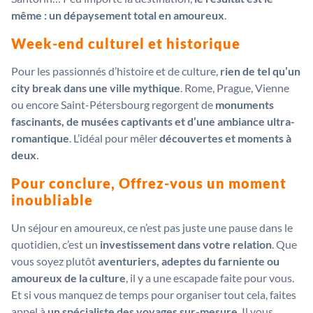
même : un dépaysement total en amoureux
.
Week-end culturel et historique
Pour les passionnés d’histoire et de culture,
rien de tel qu’un
city break dans une ville mythique
. Rome, Prague, Vienne
ou encore Saint-Pétersbourg regorgent de
monuments
fascinants, de musées captivants et d’une ambiance ultra-
romantique
. L’idéal pour mêler
découvertes et moments à
deux
.
Pour conclure, Offrez-vous un moment
inoubliable
Un séjour en amoureux, ce n’est pas juste une pause dans le
quotidien, c’est un
investissement dans votre relation
. Que
vous soyez plutôt
aventuriers, adeptes du farniente ou
amoureux de la culture
, il y a une escapade faite pour vous.
Et si vous manquez de temps pour organiser tout cela, faites
appel à
un spécialiste des voyages sur-mesure
. Il vous