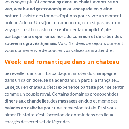
vous soyez plutôt
cocooning dans un chalet
,
aventure en
van
,
week-end gastronomique
ou
escapade en pleine
nature
, il existe des tonnes d’options pour vivre un moment
unique à deux. Un séjour en amoureux, ce n’est pas juste un
voyage : c’est l’occasion de
renforcer la complicité, de
partager une expérience hors du commun et de créer des
souvenirs gravés à jamais
. Voici 17 idées de séjours qui vont
vous donner envie de boucler vos valises sans attendre !
Week-end romantique dans un château
Se réveiller dans un lit à baldaquin, siroter du champagne
dans un salon doré, se balader dans un parc à la française…
Le séjour en château, c’est l’expérience parfaite pour se sentir
comme un couple royal. Certains domaines proposent des
dîners aux chandelles
, des
massages en duo
et même des
balades en calèche
pour une immersion totale. Et si vous
aimez l’histoire, c’est l’occasion de dormir dans des lieux
chargés de secrets et de légendes.