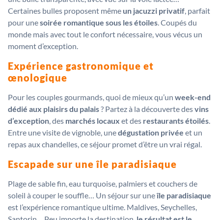
Certaines bulles proposent même
un jacuzzi privatif
, parfait
pour une
soirée romantique sous les étoiles
. Coupés du
monde mais avec tout le confort nécessaire, vous vécus un
moment d’exception.
Expérience gastronomique et
œnologique
Pour les couples gourmands, quoi de mieux qu’un
week-end
dédié aux plaisirs du palais
? Partez à la découverte des
vins
d’exception
, des
marchés locaux
et des
restaurants étoilés
.
Entre une visite de vignoble, une
dégustation privée
et un
repas aux chandelles, ce séjour promet d’être un vrai régal.
Escapade sur une île paradisiaque
Plage de sable fin, eau turquoise, palmiers et couchers de
soleil à couper le souffle… Un séjour sur une
île paradisiaque
est l’expérience romantique ultime. Maldives, Seychelles,
Santorin… Peu importe la destination,
le résultat est le