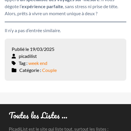
dégote l’
expérience parfaite
, sans stress ni prise de tête.
Alors, prêts à vivre un moment unique à deux ?
Il n’y a pas d’entrée similaire.
Publié le 19/03/2025
picadilist
Tag :
week end
Catégorie :
Couple
Toutes les Listes …
PicadiList est le site qui liste tout, surtout les listes :