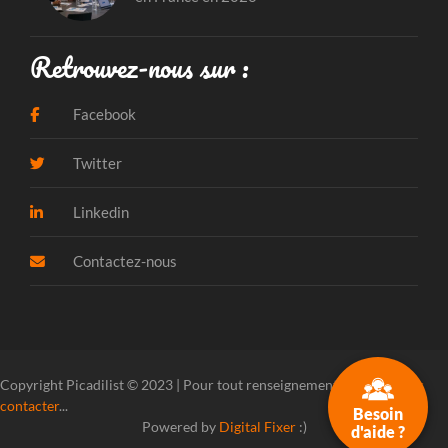
Retrouvez-nous sur :
Facebook
Twitter
Linkedin
Contactez-nous
Copyright Picadilist © 2023 | Pour tout renseignement, veuillez
nous
contacter
...
Besoin
Powered by
Digital Fixer
:)
d'aide ?