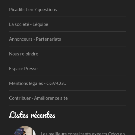
Picadilist en 7 questions
La société - L'équipe
Annonceurs - Partenariats
Nous rejoindre
Espace Presse
Mentions légales - CGV-CGU
Contribuer - Améliorer ce site
Listes récentes
Les meilleurs consultants experts Odoo en