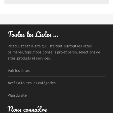
Toutes les Listes …
PicadiList est le site qui liste tout, surtout les listes :
palmarès, tops, flops, conseils pro et perso, sélections de
sites, produits et services.
Voir les listes
Accès à toutes les catégories
Plan du site
Nous connaître