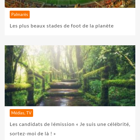
Palmarès
Les plus beaux stades de foot de la planète
Médias, TV
Les candidats de lémission « Je suis une célébrité,
sortez-moi de là ! »