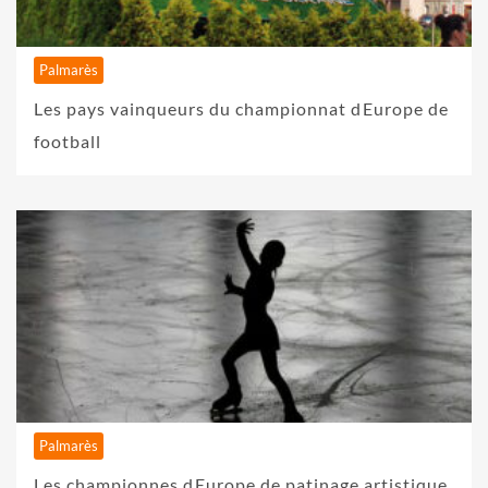
Palmarès
Les pays vainqueurs du championnat dEurope de
football
Palmarès
Les championnes dEurope de patinage artistique