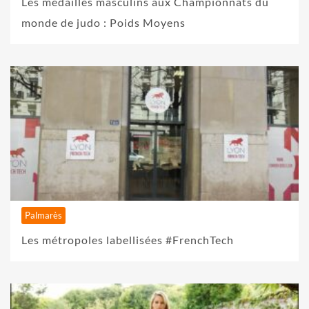
Les médaillés masculins aux Championnats du
monde de judo : Poids Moyens
Palmarès
Les métropoles labellisées #FrenchTech