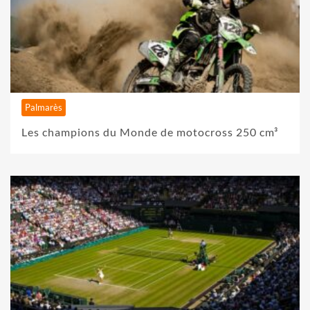
Palmarès
Les champions du Monde de motocross 250 cm³