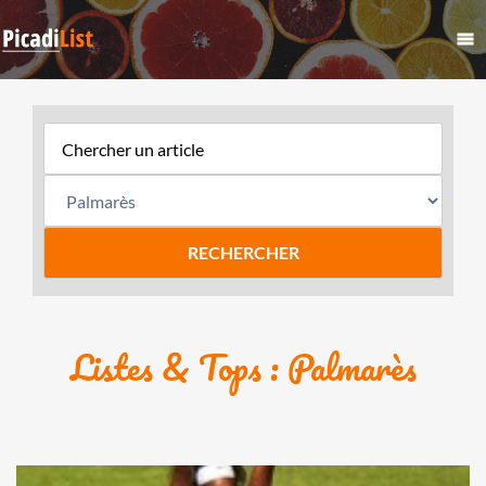
Listes & Tops : Palmarès