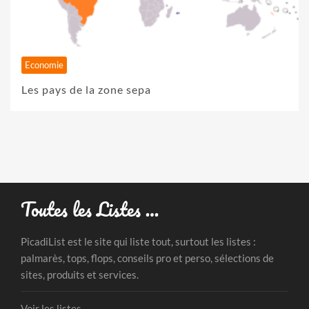
Economie
Les pays de la zone sepa
Toutes les Listes …
PicadiList est le site qui liste tout, surtout les listes :
palmarès, tops, flops, conseils pro et perso, sélections de
sites, produits et services.
Voir les listes