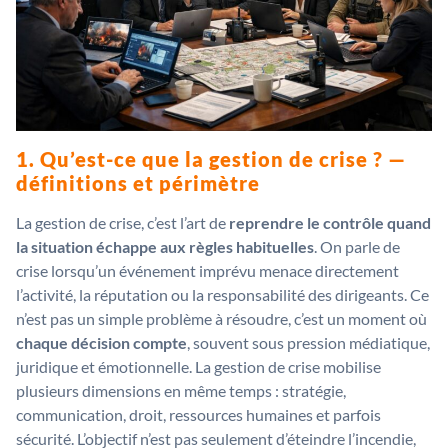
1. Qu’est-ce que la gestion de crise ? —
définitions et périmètre
La gestion de crise, c’est l’art de
reprendre le contrôle quand
la situation échappe aux règles habituelles
. On parle de
crise lorsqu’un événement imprévu menace directement
l’activité, la réputation ou la responsabilité des dirigeants. Ce
n’est pas un simple problème à résoudre, c’est un moment où
chaque décision compte
, souvent sous pression médiatique,
juridique et émotionnelle. La gestion de crise mobilise
plusieurs dimensions en même temps : stratégie,
communication, droit, ressources humaines et parfois
sécurité. L’objectif n’est pas seulement d’éteindre l’incendie,