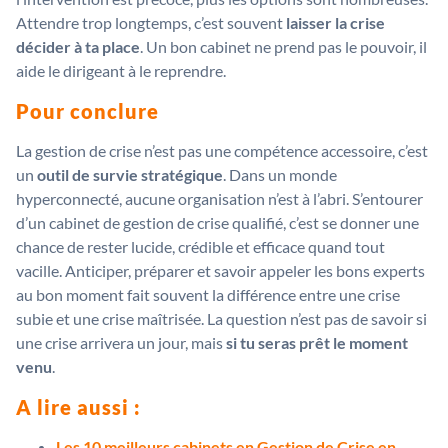
Attendre trop longtemps, c’est souvent
laisser la crise
décider à ta place
. Un bon cabinet ne prend pas le pouvoir, il
aide le dirigeant à le reprendre.
Pour conclure
La gestion de crise n’est pas une compétence accessoire, c’est
un
outil de survie stratégique
. Dans un monde
hyperconnecté, aucune organisation n’est à l’abri. S’entourer
d’un cabinet de gestion de crise qualifié, c’est se donner une
chance de rester lucide, crédible et efficace quand tout
vacille. Anticiper, préparer et savoir appeler les bons experts
au bon moment fait souvent la différence entre une crise
subie et une crise maîtrisée. La question n’est pas de savoir si
une crise arrivera un jour, mais
si tu seras prêt le moment
venu
.
A lire aussi :
Les 10 meilleurs cabinets en Gestion de Crise en