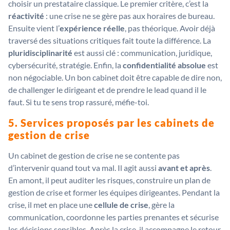
choisir un prestataire classique. Le premier critère, c’est la
réactivité
: une crise ne se gère pas aux horaires de bureau.
Ensuite vient l’
expérience réelle
, pas théorique. Avoir déjà
traversé des situations critiques fait toute la différence. La
pluridisciplinarité
est aussi clé : communication, juridique,
cybersécurité, stratégie. Enfin, la
confidentialité absolue
est
non négociable. Un bon cabinet doit être capable de dire non,
de challenger le dirigeant et de prendre le lead quand il le
faut. Si tu te sens trop rassuré, méfie-toi.
5. Services proposés par les cabinets de
gestion de crise
Un cabinet de gestion de crise ne se contente pas
d’intervenir quand tout va mal. Il agit aussi
avant et après
.
En amont, il peut auditer les risques, construire un plan de
gestion de crise et former les équipes dirigeantes. Pendant la
crise, il met en place une
cellule de crise
, gère la
communication, coordonne les parties prenantes et sécurise
les décisions sensibles. Après la crise, il accompagne le retour