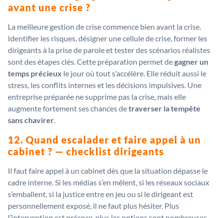
avant une crise ?
La meilleure gestion de crise commence bien avant la crise.
Identifier les risques, désigner une cellule de crise, former les
dirigeants à la prise de parole et tester des scénarios réalistes
sont des étapes clés. Cette préparation permet de
gagner un
temps précieux
le jour où tout s’accélère. Elle réduit aussi le
stress, les conflits internes et les décisions impulsives. Une
entreprise préparée ne supprime pas la crise, mais elle
augmente fortement ses chances de
traverser la tempête
sans chavirer
.
12. Quand escalader et faire appel à un
cabinet ? — checklist dirigeants
Il faut faire appel à un cabinet dès que la situation dépasse le
cadre interne. Si les médias s’en mêlent, si les réseaux sociaux
s’emballent, si la justice entre en jeu ou si le dirigeant est
personnellement exposé, il ne faut plus hésiter. Plus
l’intervention est précoce, plus les options sont nombreuses.