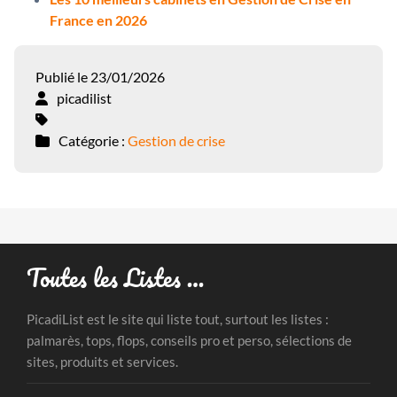
France en 2026
Publié le 23/01/2026
picadilist
Catégorie :
Gestion de crise
Toutes les Listes …
PicadiList est le site qui liste tout, surtout les listes :
palmarès, tops, flops, conseils pro et perso, sélections de
sites, produits et services.